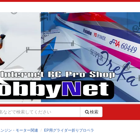
検索
エンジン・モーター関連
EP用グライダー折りプロペラ