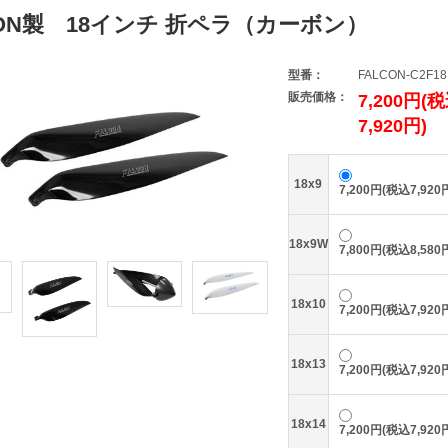
CON製 18インチ 折ペラ（カーボン）
型番：
FALCON-C2F18
販売価格：
7,200円(
7,920円)
18x9
7,200円(税込7,920
18x9W
7,800円(税込8,580
18x10
7,200円(税込7,920
18x13
7,200円(税込7,920
18x14
7,200円(税込7,920