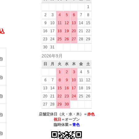
1
2
3
4
5
6
7
8
9
10
11
12
13
14
15
税込
16
17
18
19
20
21
22
23
24
25
26
27
28
29
30
31
2026年9月
円)
日
月
火
水
木
金
土
1
2
3
4
5
円)
6
7
8
9
10
11
12
13
14
15
16
17
18
19
円)
20
21
22
23
24
25
26
27
28
29
30
店舗定休日（火・水・木）＝
赤色
円)
祝日
＝オープン
臨時休業＝
青色
円)