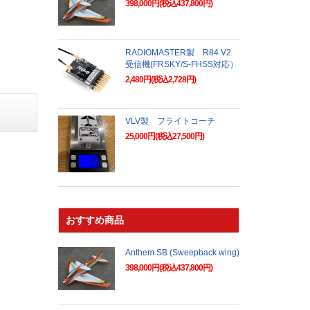
398,000円(税込437,800円)
RADIOMASTER製 R84 V2
受信機(FRSKY/S-FHSS対応）
2,480円(税込2,728円)
VLV製 フライトコーチ
25,000円(税込27,500円)
おすすめ商品
Anthem SB (Sweepback wing)
398,000円(税込437,800円)