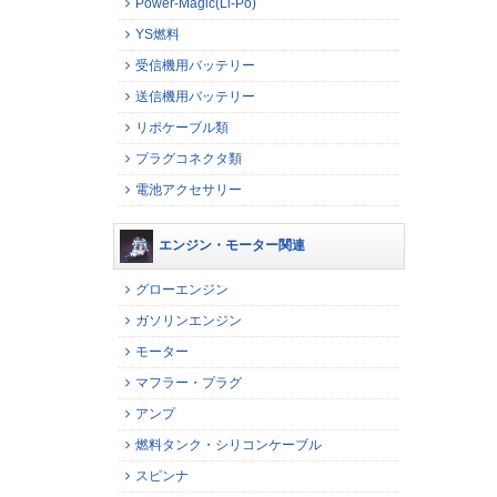
Power-Magic(Li-Po)
YS燃料
受信機用バッテリー
送信機用バッテリー
リポケーブル類
プラグコネクタ類
電池アクセサリー
エンジン・モーター関連
グローエンジン
ガソリンエンジン
モーター
マフラー・プラグ
アンプ
燃料タンク・シリコンケーブル
スピンナ