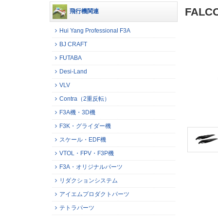
FAL
飛行機関連
Hui Yang Professional F3A
BJ CRAFT
FUTABA
Desi-Land
VLV
Contra（2重反転）
F3A機・3D機
F3K・グライダー機
スケール・EDF機
VTOL・FPV・F3P機
F3A・オリジナルパーツ
リダクションシステム
アイエムプロダクトパーツ
テトラパーツ