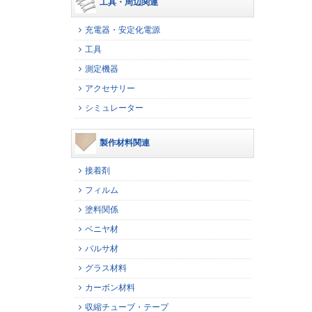
工具・周辺関連
充電器・安定化電源
工具
測定機器
アクセサリー
シミュレーター
製作材料関連
接着剤
フィルム
塗料関係
ベニヤ材
バルサ材
グラス材料
カーボン材料
収縮チューブ・テープ