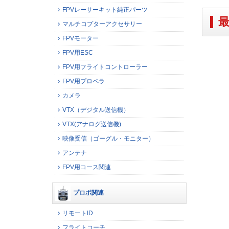
FPVレーサーキット純正パーツ
マルチコプターアクセサリー
FPVモーター
FPV用ESC
FPV用フライトコントローラー
FPV用プロペラ
カメラ
VTX（デジタル送信機）
VTX(アナログ送信機)
映像受信（ゴーグル・モニター）
アンテナ
FPV用コース関連
プロポ関連
リモートID
フライトコーチ