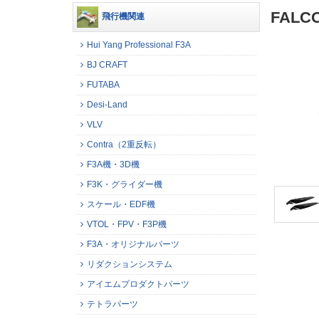
FAL
飛行機関連
Hui Yang Professional F3A
BJ CRAFT
FUTABA
Desi-Land
VLV
Contra（2重反転）
F3A機・3D機
F3K・グライダー機
スケール・EDF機
VTOL・FPV・F3P機
F3A・オリジナルパーツ
リダクションシステム
アイエムプロダクトパーツ
テトラパーツ