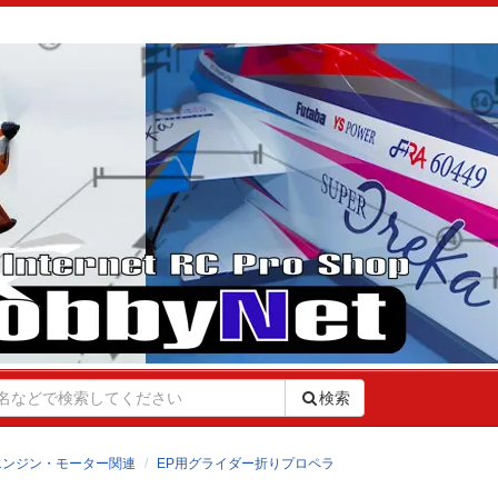
検索
エンジン・モーター関連
EP用グライダー折りプロペラ