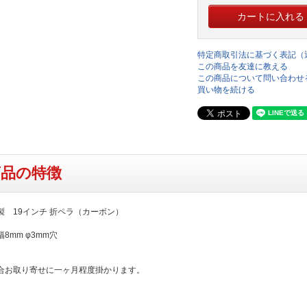
特定商取引法に基づく表記（
この商品を友達に教える
この商品について問い合わせ
買い物を続ける
商品の特徴
N製 19インチ 折ペラ（カーボン）
8mm φ3mm穴
合お取り寄せに一ヶ月程度掛かります。