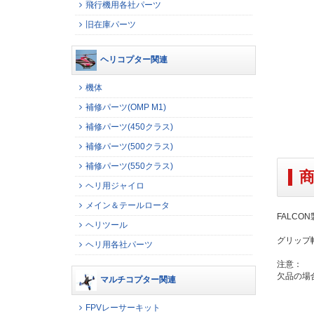
飛行機用各社パーツ
旧在庫パーツ
ヘリコプター関連
機体
補修パーツ(OMP M1)
補修パーツ(450クラス)
補修パーツ(500クラス)
補修パーツ(550クラス)
ヘリ用ジャイロ
メイン＆テールロータ
FALCO
ヘリツール
グリップ幅
ヘリ用各社パーツ
注意：
欠品の場
マルチコプター関連
FPVレーサーキット