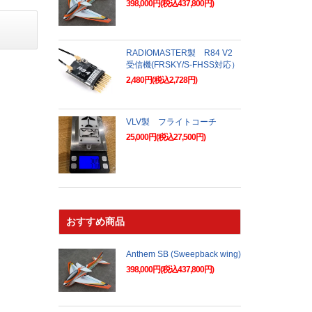
398,000円(税込437,800円)
RADIOMASTER製 R84 V2
受信機(FRSKY/S-FHSS対応）
2,480円(税込2,728円)
VLV製 フライトコーチ
25,000円(税込27,500円)
おすすめ商品
Anthem SB (Sweepback wing)
398,000円(税込437,800円)