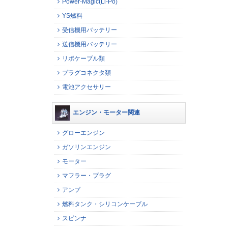
Power-Magic(Li-Po)
YS燃料
受信機用バッテリー
送信機用バッテリー
リポケーブル類
プラグコネクタ類
電池アクセサリー
エンジン・モーター関連
グローエンジン
ガソリンエンジン
モーター
マフラー・プラグ
アンプ
燃料タンク・シリコンケーブル
スピンナ