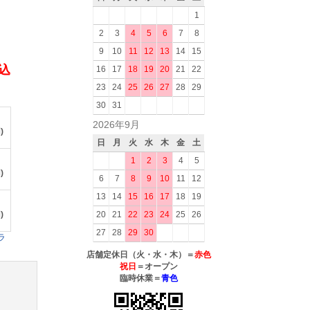
1
2
3
4
5
6
7
8
9
10
11
12
13
14
15
税込
16
17
18
19
20
21
22
23
24
25
26
27
28
29
30
31
2026年9月
)
日
月
火
水
木
金
土
1
2
3
4
5
)
6
7
8
9
10
11
12
13
14
15
16
17
18
19
)
20
21
22
23
24
25
26
27
28
29
30
ラ
店舗定休日（火・水・木）＝
赤色
祝日
＝オープン
臨時休業＝
青色