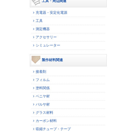
工具・周辺関連
充電器・安定化電源
工具
測定機器
アクセサリー
シミュレーター
製作材料関連
接着剤
フィルム
塗料関係
ベニヤ材
バルサ材
グラス材料
カーボン材料
収縮チューブ・テープ