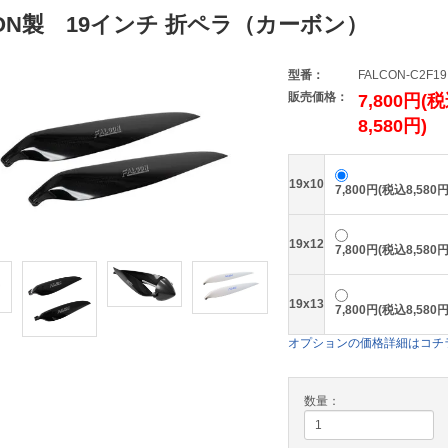
CON製 19インチ 折ペラ（カーボン）
型番：
FALCON-C2F19
販売価格：
7,800円(
8,580円)
19x10
7,800円(税込8,580円
19x12
7,800円(税込8,580円
19x13
7,800円(税込8,580円
オプションの価格詳細はコチ
数量：