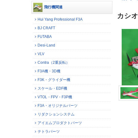
飛行機関連
カシオ
Hui Yang Professional F3A
BJ CRAFT
FUTABA
Desi-Land
VLV
Contra（2重反転）
F3A機・3D機
F3K・グライダー機
スケール・EDF機
VTOL・FPV・F3P機
F3A・オリジナルパーツ
リダクションシステム
アイエムプロダクトパーツ
テトラパーツ