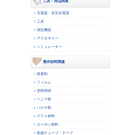
工具・周辺関連
充電器・安定化電源
工具
測定機器
アクセサリー
シミュレーター
製作材料関連
接着剤
フィルム
塗料関係
ベニヤ材
バルサ材
グラス材料
カーボン材料
収縮チューブ・テープ