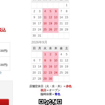
1
2
3
4
5
6
7
8
9
10
11
12
13
14
15
16
17
18
19
20
21
22
(税込
23
24
25
26
27
28
29
30
31
2026年9月
日
月
火
水
木
金
土
830円)
1
2
3
4
5
6
7
8
9
10
11
12
830円)
13
14
15
16
17
18
19
ラ
20
21
22
23
24
25
26
27
28
29
30
店舗定休日（火・水・木）＝
赤色
祝日
＝オープン
臨時休業＝
青色