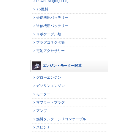
Power-Magic(Li-Po)
YS燃料
受信機用バッテリー
送信機用バッテリー
リポケーブル類
プラグコネクタ類
電池アクセサリー
エンジン・モーター関連
グローエンジン
ガソリンエンジン
モーター
マフラー・プラグ
アンプ
燃料タンク・シリコンケーブル
スピンナ