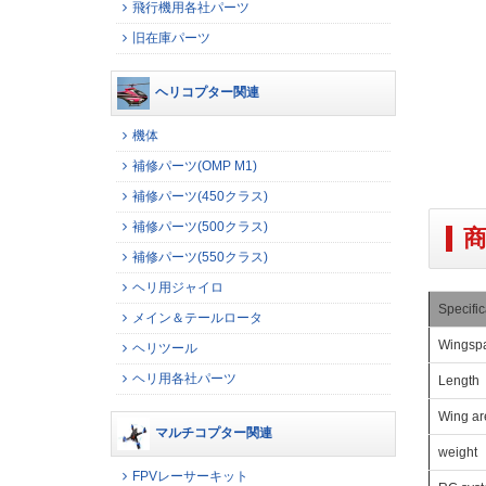
飛行機用各社パーツ
旧在庫パーツ
ヘリコプター関連
機体
補修パーツ(OMP M1)
補修パーツ(450クラス)
補修パーツ(500クラス)
補修パーツ(550クラス)
ヘリ用ジャイロ
Specific
メイン＆テールロータ
Wingsp
ヘリツール
ヘリ用各社パーツ
Length
Wing ar
マルチコプター関連
weight
FPVレーサーキット