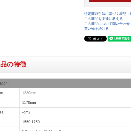
特定商取引法に基づく表記（
この商品を友達に教える
この商品について問い合わせ
買い物を続ける
商品の特徴
ation:
an
1330mm
1170mm
ea
-dm2
1550-1750