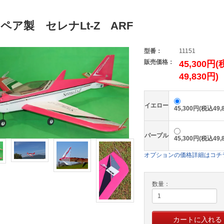
ペア製 セレナLt-Z ARF
型番：
11151
販売価格：
45,300円
49,830円)
イエロー
45,300円(税込49,
パープル
45,300円(税込49,
オプションの価格詳細はコチ
数量：