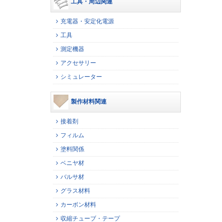
工具・周辺関連
充電器・安定化電源
工具
測定機器
アクセサリー
シミュレーター
製作材料関連
接着剤
フィルム
塗料関係
ベニヤ材
バルサ材
グラス材料
カーボン材料
収縮チューブ・テープ