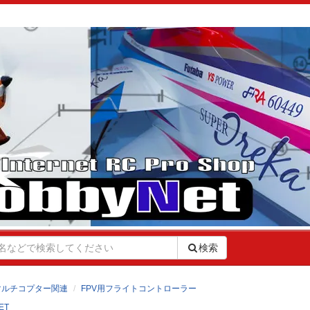
検索
マルチコプター関連
FPV用フライトコントローラー
ET