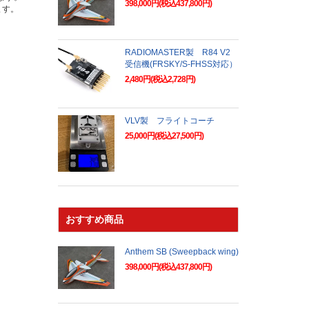
398,000円(税込437,800円)
ます。
RADIOMASTER製 R84 V2
受信機(FRSKY/S-FHSS対応）
2,480円(税込2,728円)
VLV製 フライトコーチ
25,000円(税込27,500円)
おすすめ商品
Anthem SB (Sweepback wing)
398,000円(税込437,800円)