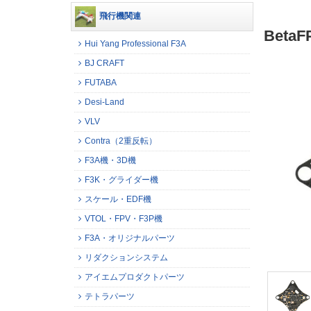
飛行機関連
BetaFP
Hui Yang Professional F3A
BJ CRAFT
FUTABA
Desi-Land
VLV
Contra（2重反転）
F3A機・3D機
F3K・グライダー機
スケール・EDF機
VTOL・FPV・F3P機
F3A・オリジナルパーツ
リダクションシステム
アイエムプロダクトパーツ
テトラパーツ