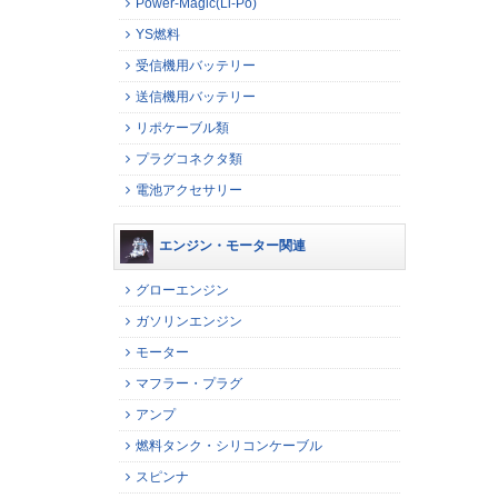
Power-Magic(Li-Po)
YS燃料
受信機用バッテリー
送信機用バッテリー
リポケーブル類
プラグコネクタ類
電池アクセサリー
エンジン・モーター関連
グローエンジン
ガソリンエンジン
モーター
マフラー・プラグ
アンプ
燃料タンク・シリコンケーブル
スピンナ