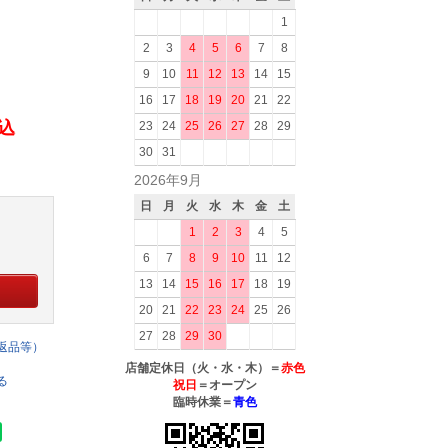
1
2
3
4
5
6
7
8
9
10
11
12
13
14
15
16
17
18
19
20
21
22
税込
23
24
25
26
27
28
29
30
31
2026年9月
日
月
火
水
木
金
土
1
2
3
4
5
6
7
8
9
10
11
12
13
14
15
16
17
18
19
20
21
22
23
24
25
26
27
28
29
30
返品等）
店舗定休日（火・水・木）＝
赤色
る
祝日
＝オープン
臨時休業＝
青色