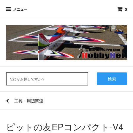
0
メニュー
検索
工具・周辺関連
ピットの友EPコンパクト-V4