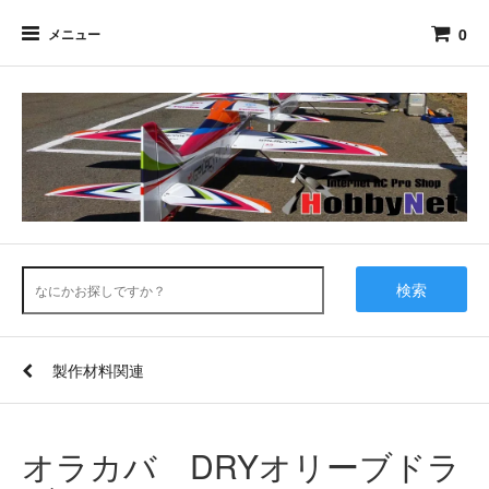
0
メニュー
検索
製作材料関連
オラカバ DRYオリーブドラ