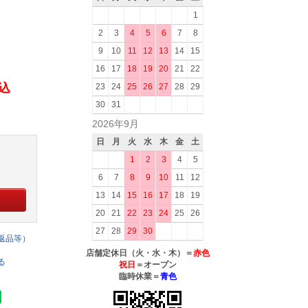
1
2
3
4
5
6
7
8
9
10
11
12
13
14
15
16
17
18
19
20
21
22
税込
23
24
25
26
27
28
29
30
31
2026年9月
日
月
火
水
木
金
土
1
2
3
4
5
6
7
8
9
10
11
12
13
14
15
16
17
18
19
20
21
22
23
24
25
26
27
28
29
30
返品等）
店舗定休日（火・水・木）＝
赤色
る
祝日
＝オープン
臨時休業＝
青色