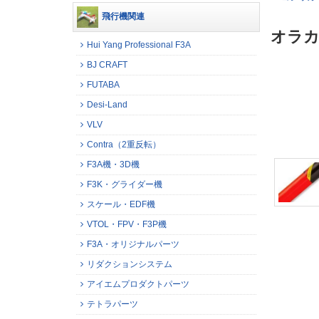
飛行機関連
オラカ
Hui Yang Professional F3A
BJ CRAFT
FUTABA
Desi-Land
VLV
Contra（2重反転）
F3A機・3D機
F3K・グライダー機
スケール・EDF機
VTOL・FPV・F3P機
F3A・オリジナルパーツ
リダクションシステム
アイエムプロダクトパーツ
テトラパーツ