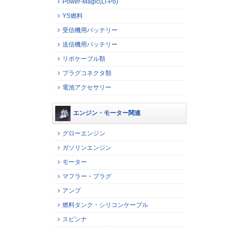
Power-Magic(Li-Po)
YS燃料
受信機用バッテリー
送信機用バッテリー
リポケーブル類
プラグコネクタ類
電池アクセサリー
エンジン・モーター関連
グローエンジン
ガソリンエンジン
モーター
マフラー・プラグ
アンプ
燃料タンク・シリコンケーブル
スピンナ