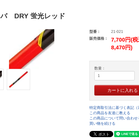
バ DRY 蛍光レッド
型番：
21-021
販売価格：
7,700円(
8,470円)
数量：
特定商取引法に基づく表記（
この商品を友達に教える
この商品について問い合わせ
買い物を続ける