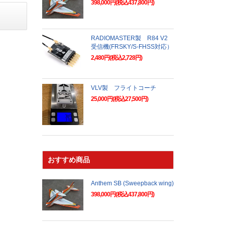
398,000円(税込437,800円)
RADIOMASTER製 R84 V2
受信機(FRSKY/S-FHSS対応）
2,480円(税込2,728円)
VLV製 フライトコーチ
25,000円(税込27,500円)
おすすめ商品
Anthem SB (Sweepback wing)
398,000円(税込437,800円)