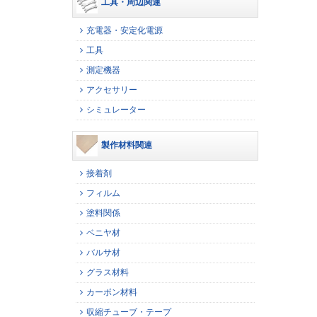
工具・周辺関連
充電器・安定化電源
工具
測定機器
アクセサリー
シミュレーター
製作材料関連
接着剤
フィルム
塗料関係
ベニヤ材
バルサ材
グラス材料
カーボン材料
収縮チューブ・テープ