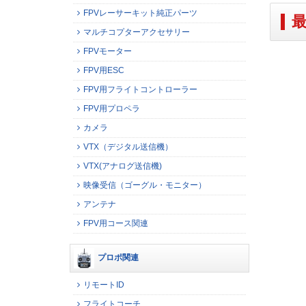
FPVレーサーキット純正パーツ
マルチコプターアクセサリー
FPVモーター
FPV用ESC
FPV用フライトコントローラー
FPV用プロペラ
カメラ
VTX（デジタル送信機）
VTX(アナログ送信機)
映像受信（ゴーグル・モニター）
アンテナ
FPV用コース関連
プロポ関連
リモートID
フライトコーチ