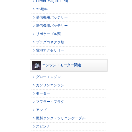
Power-Magic(Li-Po)
YS燃料
受信機用バッテリー
送信機用バッテリー
リポケーブル類
プラグコネクタ類
電池アクセサリー
エンジン・モーター関連
グローエンジン
ガソリンエンジン
モーター
マフラー・プラグ
アンプ
燃料タンク・シリコンケーブル
スピンナ