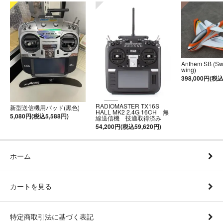
Anthem SB (S
wing)
398,000円(税込
RADIOMASTER TX16S
新型送信機用パッド(黒色)
HALL MK2 2.4G 16CH 無
5,080円(税込5,588円)
線送信機 技適取得済み
54,200円(税込59,620円)
ホーム
カートを見る
特定商取引法に基づく表記