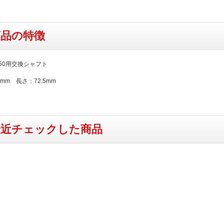
商品の特徴
050用交換シャフト
0mm 長さ：72.5mm
最近チェックした商品