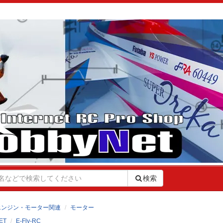
検索
エンジン・モーター関連
モーター
ET
E-Fly-RC