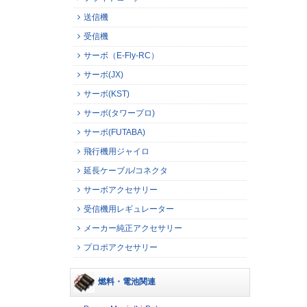
送信機
受信機
サーボ（E-Fly-RC）
サーボ(JX)
サーボ(KST)
サーボ(タワープロ)
サーボ(FUTABA)
飛行機用ジャイロ
延長ケーブル/コネクタ
サーボアクセサリー
受信機用レギュレーター
メーカー純正アクセサリー
プロポアクセサリー
燃料・電池関連