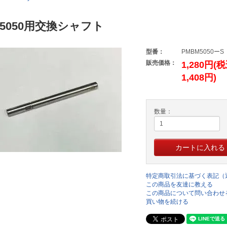
M5050用交換シャフト
型番：
PMBM5050ーS
販売価格：
1,280円(
1,408円)
数量：
特定商取引法に基づく表記（
この商品を友達に教える
この商品について問い合わせ
買い物を続ける