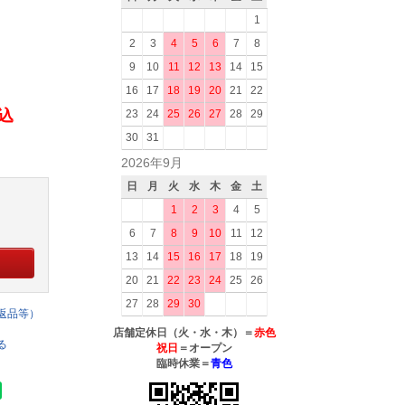
1
2
3
4
5
6
7
8
9
10
11
12
13
14
15
16
17
18
19
20
21
22
税込
23
24
25
26
27
28
29
30
31
2026年9月
日
月
火
水
木
金
土
1
2
3
4
5
6
7
8
9
10
11
12
13
14
15
16
17
18
19
20
21
22
23
24
25
26
27
28
29
30
返品等）
店舗定休日（火・水・木）＝
赤色
る
祝日
＝オープン
臨時休業＝
青色