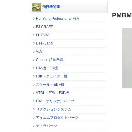
飛行機関連
PMB
Hui Yang Professional F3A
BJ CRAFT
FUTABA
Desi-Land
VLV
Contra（2重反転）
F3A機・3D機
F3K・グライダー機
スケール・EDF機
VTOL・FPV・F3P機
F3A・オリジナルパーツ
リダクションシステム
アイエムプロダクトパーツ
テトラパーツ