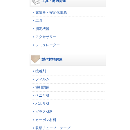
工具・周辺関連
充電器・安定化電源
工具
測定機器
アクセサリー
シミュレーター
製作材料関連
接着剤
フィルム
塗料関係
ベニヤ材
バルサ材
グラス材料
カーボン材料
収縮チューブ・テープ