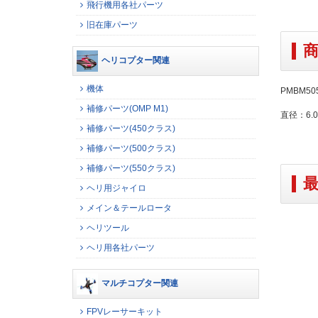
飛行機用各社パーツ
旧在庫パーツ
ヘリコプター関連
機体
PMBM5
補修パーツ(OMP M1)
直径：6.
補修パーツ(450クラス)
補修パーツ(500クラス)
補修パーツ(550クラス)
ヘリ用ジャイロ
メイン＆テールロータ
ヘリツール
ヘリ用各社パーツ
マルチコプター関連
FPVレーサーキット