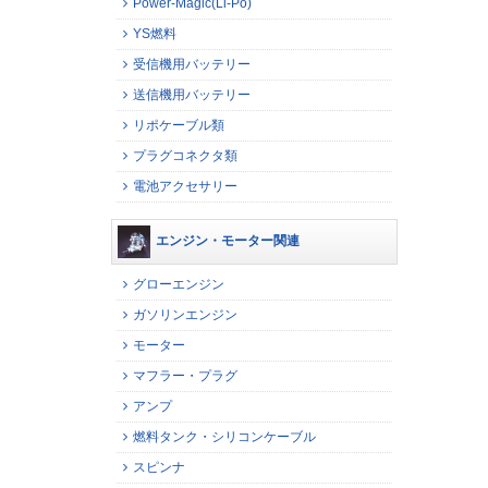
Power-Magic(Li-Po)
YS燃料
受信機用バッテリー
送信機用バッテリー
リポケーブル類
プラグコネクタ類
電池アクセサリー
エンジン・モーター関連
グローエンジン
ガソリンエンジン
モーター
マフラー・プラグ
アンプ
燃料タンク・シリコンケーブル
スピンナ