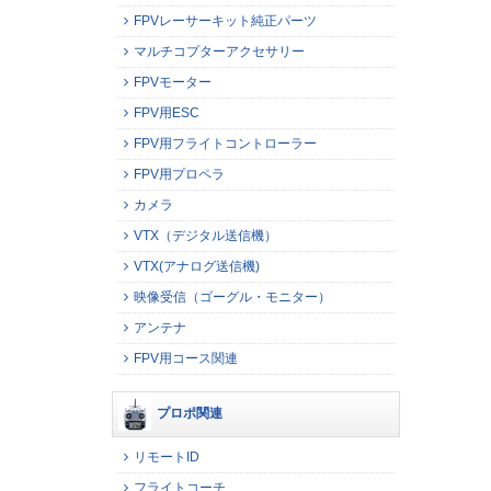
FPVレーサーキット純正パーツ
マルチコプターアクセサリー
FPVモーター
FPV用ESC
FPV用フライトコントローラー
FPV用プロペラ
カメラ
VTX（デジタル送信機）
VTX(アナログ送信機)
映像受信（ゴーグル・モニター）
アンテナ
FPV用コース関連
プロポ関連
リモートID
フライトコーチ