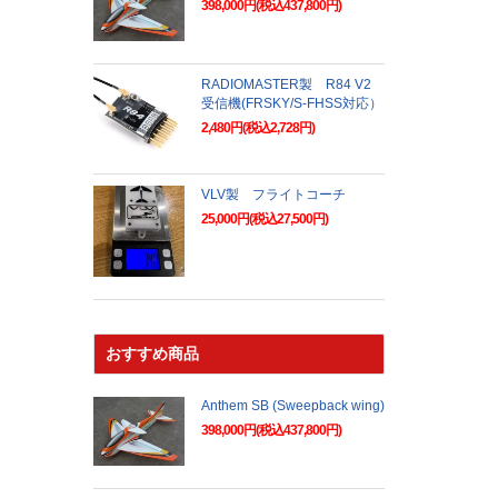
398,000円(税込437,800円)
RADIOMASTER製 R84 V2
受信機(FRSKY/S-FHSS対応）
2,480円(税込2,728円)
VLV製 フライトコーチ
25,000円(税込27,500円)
おすすめ商品
Anthem SB (Sweepback wing)
398,000円(税込437,800円)