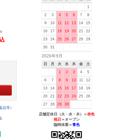
1
2
3
4
5
6
7
8
9
10
11
12
13
14
15
16
17
18
19
20
21
22
1m
税込
23
24
25
26
27
28
29
30
31
2026年9月
日
月
火
水
木
金
土
1
2
3
4
5
6
7
8
9
10
11
12
13
14
15
16
17
18
19
20
21
22
23
24
25
26
27
28
29
30
返品等）
店舗定休日（火・水・木）＝
赤色
る
祝日
＝オープン
臨時休業＝
青色