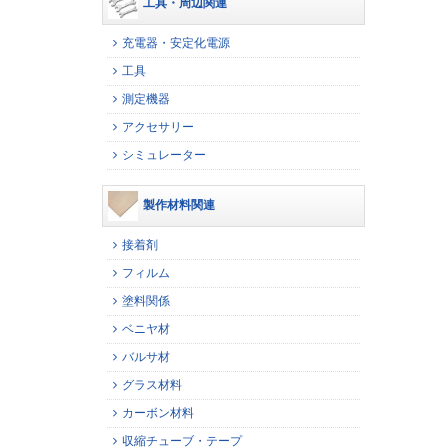
工具・周辺関連
充電器・安定化電源
工具
測定機器
アクセサリー
シミュレーター
製作材料関連
接着剤
フィルム
塗料関係
ベニヤ材
バルサ材
グラス材料
カーボン材料
収縮チューブ・テープ