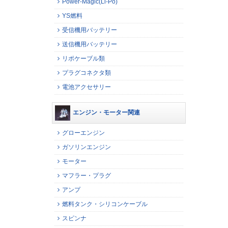
Power-Magic(Li-Po)
YS燃料
受信機用バッテリー
送信機用バッテリー
リポケーブル類
プラグコネクタ類
電池アクセサリー
エンジン・モーター関連
グローエンジン
ガソリンエンジン
モーター
マフラー・プラグ
アンプ
燃料タンク・シリコンケーブル
スピンナ