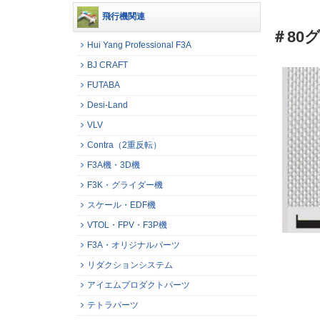
飛行機関連
＃80グ
Hui Yang Professional F3A
BJ CRAFT
FUTABA
Desi-Land
VLV
Contra（2重反転）
F3A機・3D機
F3K・グライダー機
スケール・EDF機
VTOL・FPV・F3P機
F3A・オリジナルパーツ
リダクションシステム
アイエムプロダクトパーツ
テトラパーツ