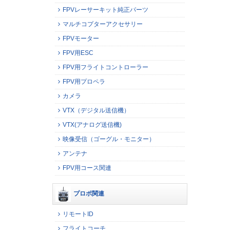
FPVレーサーキット純正パーツ
マルチコプターアクセサリー
FPVモーター
FPV用ESC
FPV用フライトコントローラー
FPV用プロペラ
カメラ
VTX（デジタル送信機）
VTX(アナログ送信機)
映像受信（ゴーグル・モニター）
アンテナ
FPV用コース関連
プロポ関連
リモートID
フライトコーチ