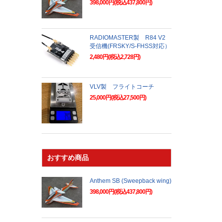
398,000円(税込437,800円)
RADIOMASTER製 R84 V2
受信機(FRSKY/S-FHSS対応）
2,480円(税込2,728円)
VLV製 フライトコーチ
25,000円(税込27,500円)
おすすめ商品
Anthem SB (Sweepback wing)
398,000円(税込437,800円)