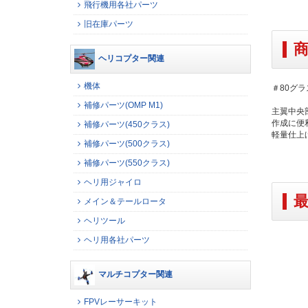
飛行機用各社パーツ
旧在庫パーツ
ヘリコプター関連
機体
＃80グラ
補修パーツ(OMP M1)
主翼中央
作成に便
補修パーツ(450クラス)
軽量仕上
補修パーツ(500クラス)
補修パーツ(550クラス)
ヘリ用ジャイロ
メイン＆テールロータ
ヘリツール
ヘリ用各社パーツ
マルチコプター関連
FPVレーサーキット