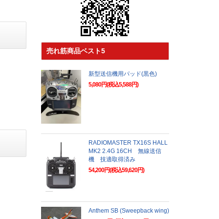
売れ筋商品ベスト5
新型送信機用パッド(黒色)
5,080円(税込5,588円)
RADIOMASTER TX16S HALL
MK2 2.4G 16CH 無線送信
機 技適取得済み
54,200円(税込59,620円)
Anthem SB (Sweepback wing)