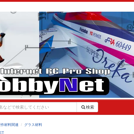
検索
製作材料関連
グラス材料
ET