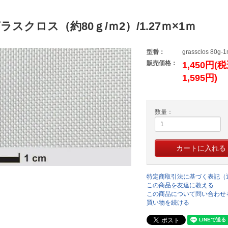
ラスクロス（約80ｇ/ｍ2）/1.27ｍ×1ｍ
型番：
grassclos 80g-
販売価格：
1,450円(
1,595円)
数量：
特定商取引法に基づく表記（
この商品を友達に教える
この商品について問い合わせ
買い物を続ける