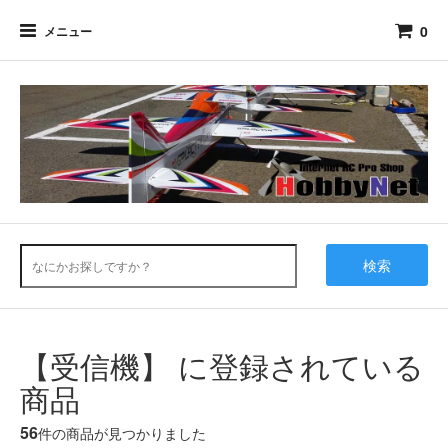
0
メニュー
検索
【受信機】 に登録されている
商品
56
件の商品が見つかりました