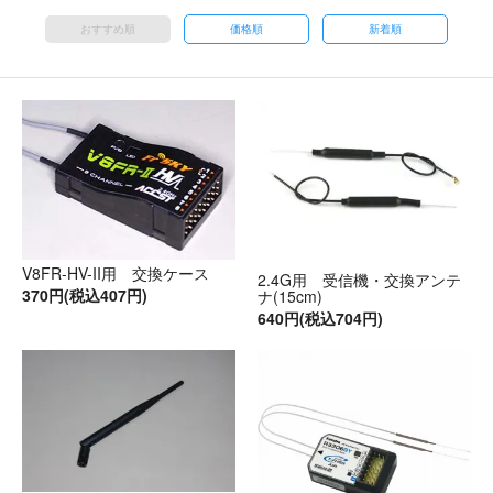
おすすめ順
価格順
新着順
V8FR-HV-II用 交換ケース
2.4G用 受信機・交換アンテ
370円(税込407円)
ナ(15cm)
640円(税込704円)