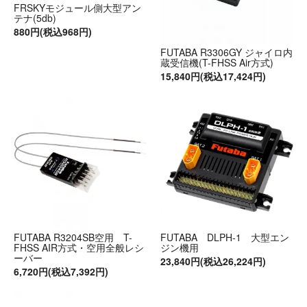
FRSKYモジュール側大型アン
テナ(5db)
880円(税込968円)
FUTABA R3306GY ジャイロ内
蔵受信機(T-FHSS Air方式)
15,840円(税込17,424円)
FUTABA R3204SB空用 T-
FUTABA DLPH-1 大型エン
FHSS AIR方式・空用全般レシ
ジン機用
ーバー
23,840円(税込26,224円)
6,720円(税込7,392円)