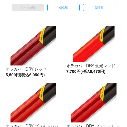
おすすめ順
価格順
新着順
オラカバ DRY 蛍光レッド
オラカバ DRY レッド
7,700円(税込8,470円)
5,500円(税込6,050円)
オラカバ DRY ブライトレッ
オラカバ DRY フェラーリレ