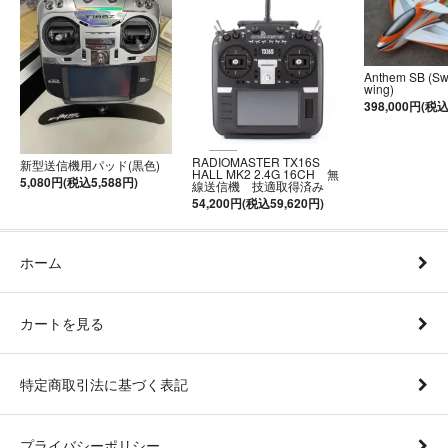
Anthem SB (S
wing)
398,000円(税込
RADIOMASTER TX16S
新型送信機用パッド(黒色)
HALL MK2 2.4G 16CH 無
5,080円(税込5,588円)
線送信機 技適取得済み
54,200円(税込59,620円)
ホーム
カートを見る
特定商取引法に基づく表記
プライバシーポリシー