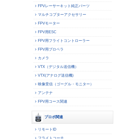
FPVレーサーキット純正パーツ
マルチコプターアクセサリー
FPVモーター
FPV用ESC
FPV用フライトコントローラー
FPV用プロペラ
カメラ
VTX（デジタル送信機）
VTX(アナログ送信機)
映像受信（ゴーグル・モニター）
アンテナ
FPV用コース関連
プロポ関連
リモートID
フライトコーチ