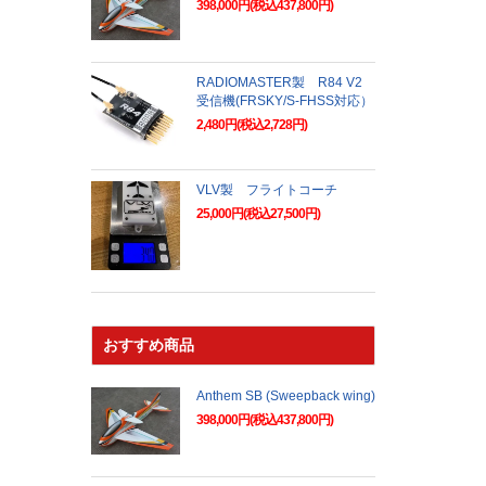
398,000円(税込437,800円)
RADIOMASTER製 R84 V2
受信機(FRSKY/S-FHSS対応）
2,480円(税込2,728円)
VLV製 フライトコーチ
25,000円(税込27,500円)
おすすめ商品
Anthem SB (Sweepback wing)
398,000円(税込437,800円)