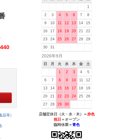
1
7番
2
3
4
5
6
7
8
9
10
11
12
13
14
15
16
17
18
19
20
21
22
7
23
24
25
26
27
28
29
440
30
31
2026年9月
日
月
火
水
木
金
土
1
2
3
4
5
6
7
8
9
10
11
12
13
14
15
16
17
18
19
20
21
22
23
24
25
26
27
28
29
30
店舗定休日（火・水・木）＝
赤色
返品等）
祝日
＝オープン
臨時休業＝
青色
る