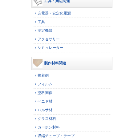
工具・周辺関連
充電器・安定化電源
工具
測定機器
アクセサリー
シミュレーター
製作材料関連
接着剤
フィルム
塗料関係
ベニヤ材
バルサ材
グラス材料
カーボン材料
収縮チューブ・テープ