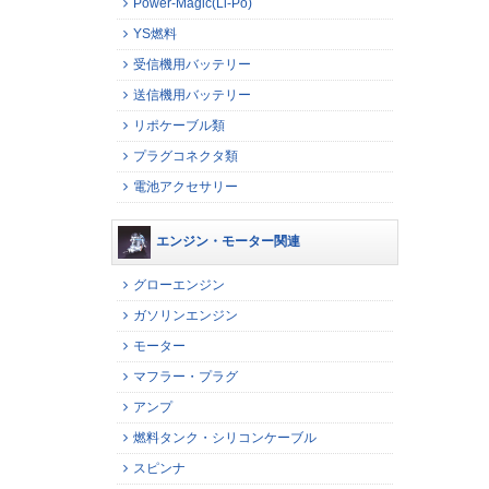
Power-Magic(Li-Po)
YS燃料
受信機用バッテリー
送信機用バッテリー
リポケーブル類
プラグコネクタ類
電池アクセサリー
エンジン・モーター関連
グローエンジン
ガソリンエンジン
モーター
マフラー・プラグ
アンプ
燃料タンク・シリコンケーブル
スピンナ