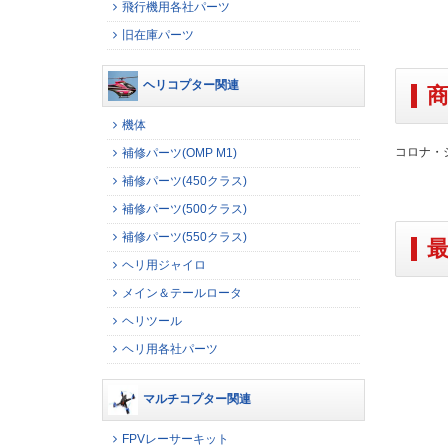
飛行機用各社パーツ
旧在庫パーツ
ヘリコプター関連
機体
コロナ・シ
補修パーツ(OMP M1)
補修パーツ(450クラス)
補修パーツ(500クラス)
補修パーツ(550クラス)
ヘリ用ジャイロ
メイン＆テールロータ
ヘリツール
ヘリ用各社パーツ
マルチコプター関連
FPVレーサーキット