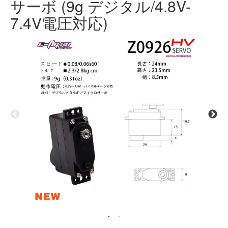
サーボ (9g デジタル/4.8V-
7.4V電圧対応)