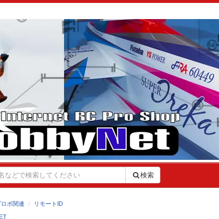
検索
プロポ関連
リモートID
ET