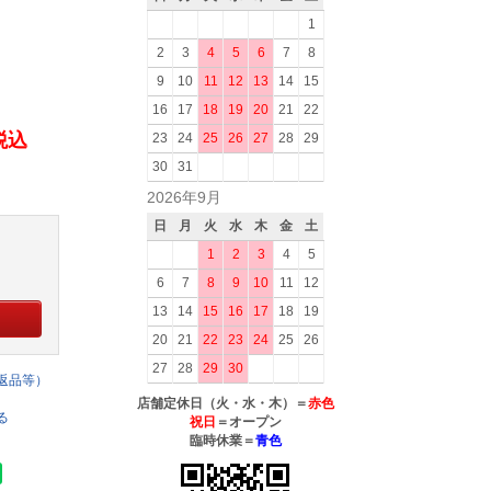
1
2
3
4
5
6
7
8
9
10
11
12
13
14
15
16
17
18
19
20
21
22
(税込
23
24
25
26
27
28
29
30
31
2026年9月
日
月
火
水
木
金
土
1
2
3
4
5
6
7
8
9
10
11
12
13
14
15
16
17
18
19
20
21
22
23
24
25
26
27
28
29
30
返品等）
店舗定休日（火・水・木）＝
赤色
る
祝日
＝オープン
臨時休業＝
青色