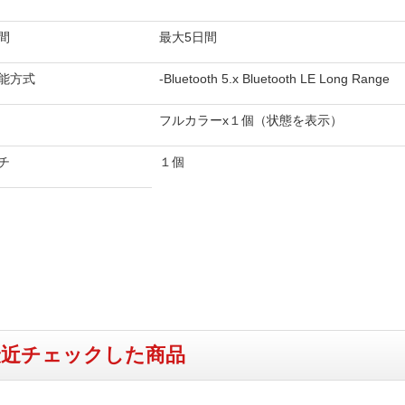
間
最大5日間
能方式
-Bluetooth 5.x Bluetooth LE Long Range
フルカラーx１個（状態を表示）
チ
１個
最近チェックした商品