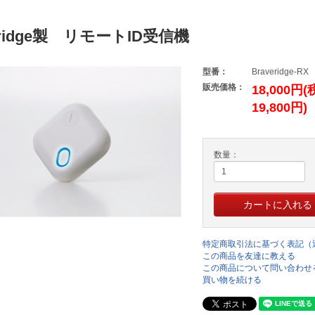
eridge製 リモートID受信機
型番：
Braveridge-RX
販売価格：
18,000円
19,800円)
数量：
特定商取引法に基づく表記（
この商品を友達に教える
この商品について問い合わせ
買い物を続ける