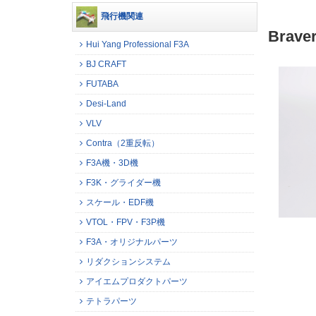
飛行機関連
Brav
Hui Yang Professional F3A
BJ CRAFT
FUTABA
Desi-Land
VLV
Contra（2重反転）
F3A機・3D機
F3K・グライダー機
スケール・EDF機
VTOL・FPV・F3P機
F3A・オリジナルパーツ
リダクションシステム
アイエムプロダクトパーツ
テトラパーツ