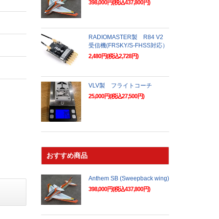
398,000円(税込437,800円)
RADIOMASTER製 R84 V2
受信機(FRSKY/S-FHSS対応）
2,480円(税込2,728円)
VLV製 フライトコーチ
25,000円(税込27,500円)
おすすめ商品
Anthem SB (Sweepback wing)
398,000円(税込437,800円)