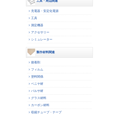
工具・周辺関連
充電器・安定化電源
工具
測定機器
アクセサリー
シミュレーター
製作材料関連
接着剤
フィルム
塗料関係
ベニヤ材
バルサ材
グラス材料
カーボン材料
収縮チューブ・テープ