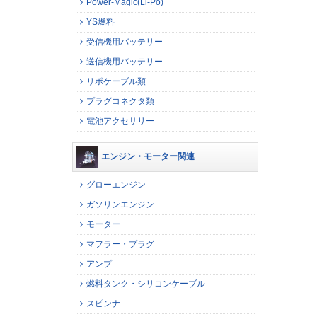
Power-Magic(Li-Po)
YS燃料
受信機用バッテリー
送信機用バッテリー
リポケーブル類
プラグコネクタ類
電池アクセサリー
エンジン・モーター関連
グローエンジン
ガソリンエンジン
モーター
マフラー・プラグ
アンプ
燃料タンク・シリコンケーブル
スピンナ