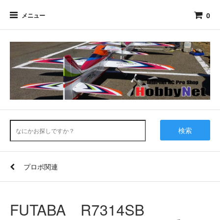
0
メニュー
検索
プロポ関連
FUTABA R7314SB