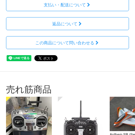
支払い・配送について
返品について
この商品について問い合わせる
売れ筋商品
Anthem SB (S