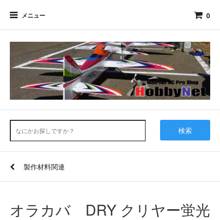
0
メニュー
検索
製作材料関連
オラカバ DRY クリヤー蛍光