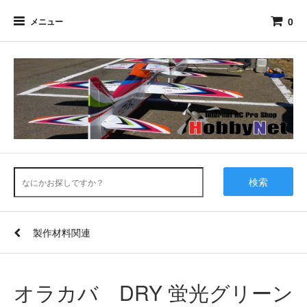
0
メニュー
検索
製作材料関連
オラカバ DRY 蛍光グリーン