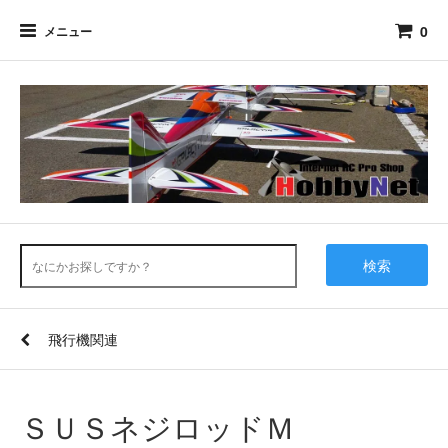
0
メニュー
検索
飛行機関連
ＳＵＳネジロッドＭ