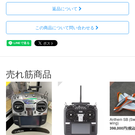
返品について
この商品について問い合わせる
売れ筋商品
Anthem SB (S
wing)
398,000円(税込