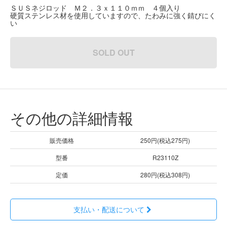
ＳＵＳネジロッド Ｍ２．３ｘ１１０ｍｍ ４個入り
硬質ステンレス材を使用していますので、たわみに強く錆びにく
い
SOLD OUT
その他の詳細情報
販売価格
250円(税込275円)
型番
R23110Z
定価
280円(税込308円)
支払い・配送について