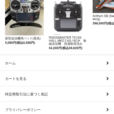
Anthem SB (S
wing)
398,000円(税込
RADIOMASTER TX16S
新型送信機用パッド(黒色)
HALL MK2 2.4G 16CH 無
5,080円(税込5,588円)
線送信機 技適取得済み
54,200円(税込59,620円)
ホーム
カートを見る
特定商取引法に基づく表記
プライバシーポリシー