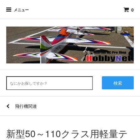
0
メニュー
検索
飛行機関連
新型50～110クラス用軽量テ