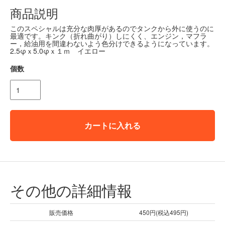
商品説明
このスペシャルは充分な肉厚があるのでタンクから外に使うのに
最適です。キンク（折れ曲がり）しにくく、エンジン，マフラ
ー，給油用を間違わないよう色分けできるようになっています。
2.5φｘ5.0φｘ１ｍ イエロー
個数
カートに入れる
その他の詳細情報
販売価格
450円(税込495円)