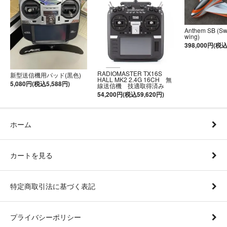
Anthem SB (S
wing)
398,000円(税込
RADIOMASTER TX16S
新型送信機用パッド(黒色)
HALL MK2 2.4G 16CH 無
5,080円(税込5,588円)
線送信機 技適取得済み
54,200円(税込59,620円)
ホーム
カートを見る
特定商取引法に基づく表記
プライバシーポリシー