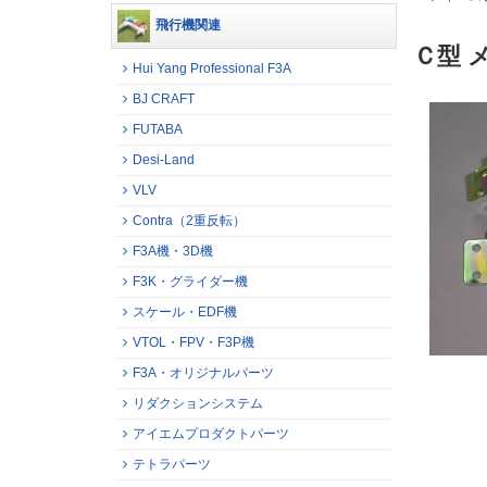
飛行機関連
Ｃ型 
Hui Yang Professional F3A
BJ CRAFT
FUTABA
Desi-Land
VLV
Contra（2重反転）
F3A機・3D機
F3K・グライダー機
スケール・EDF機
VTOL・FPV・F3P機
F3A・オリジナルパーツ
リダクションシステム
アイエムプロダクトパーツ
テトラパーツ