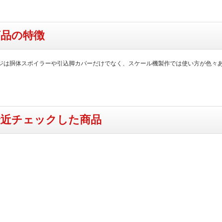
商品の特徴
ジは胴体スポイラーや引込脚カバーだけでなく、スケール機製作では使い方が色々
）
最近チェックした商品