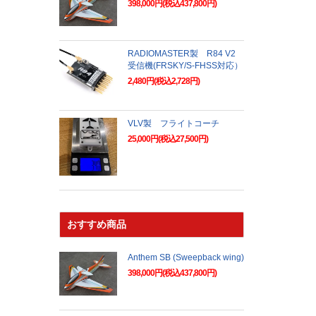
398,000円(税込437,800円)
RADIOMASTER製 R84 V2
受信機(FRSKY/S-FHSS対応）
2,480円(税込2,728円)
VLV製 フライトコーチ
25,000円(税込27,500円)
おすすめ商品
Anthem SB (Sweepback wing)
398,000円(税込437,800円)