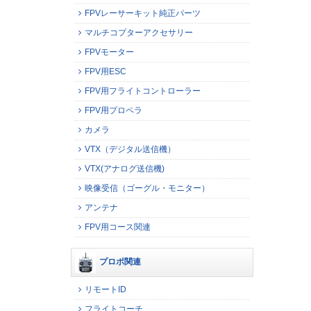
FPVレーサーキット純正パーツ
マルチコプターアクセサリー
FPVモーター
FPV用ESC
FPV用フライトコントローラー
FPV用プロペラ
カメラ
VTX（デジタル送信機）
VTX(アナログ送信機)
映像受信（ゴーグル・モニター）
アンテナ
FPV用コース関連
プロポ関連
リモートID
フライトコーチ