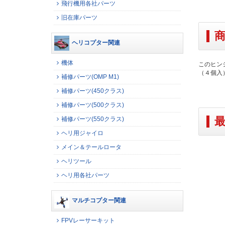
飛行機用各社パーツ
旧在庫パーツ
ヘリコプター関連
機体
このヒン
（４個入
補修パーツ(OMP M1)
補修パーツ(450クラス)
補修パーツ(500クラス)
補修パーツ(550クラス)
ヘリ用ジャイロ
メイン＆テールロータ
ヘリツール
ヘリ用各社パーツ
マルチコプター関連
FPVレーサーキット