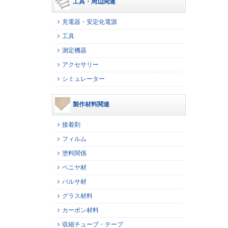
工具・周辺関連
充電器・安定化電源
工具
測定機器
アクセサリー
シミュレーター
製作材料関連
接着剤
フィルム
塗料関係
ベニヤ材
バルサ材
グラス材料
カーボン材料
収縮チューブ・テープ