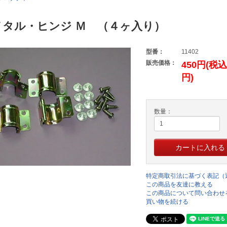
メタル・ヒンジ Ｍ （４ヶ入り）
型番：
11402
販売価格：
450円(税込
円)
数量：
特定商取引法に基づく表記（
この商品を友達に教える
この商品について問い合わせ
買い物を続ける