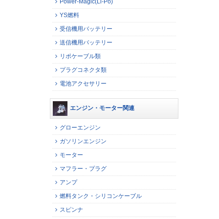
Power-Magic(Li-Po)
YS燃料
受信機用バッテリー
送信機用バッテリー
リポケーブル類
プラグコネクタ類
電池アクセサリー
エンジン・モーター関連
グローエンジン
ガソリンエンジン
モーター
マフラー・プラグ
アンプ
燃料タンク・シリコンケーブル
スピンナ