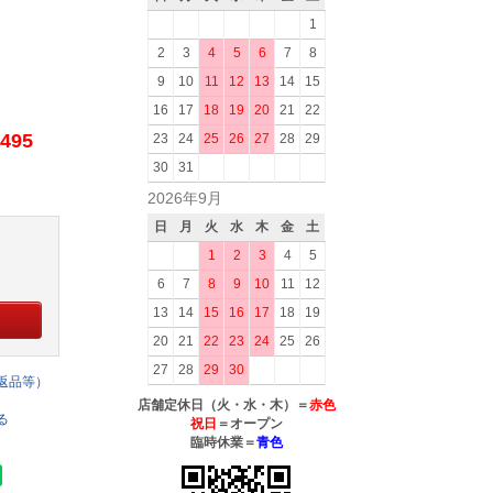
1
2
3
4
5
6
7
8
9
10
11
12
13
14
15
16
17
18
19
20
21
22
495
23
24
25
26
27
28
29
30
31
2026年9月
日
月
火
水
木
金
土
1
2
3
4
5
6
7
8
9
10
11
12
13
14
15
16
17
18
19
20
21
22
23
24
25
26
27
28
29
30
返品等）
店舗定休日（火・水・木）＝
赤色
る
祝日
＝オープン
臨時休業＝
青色