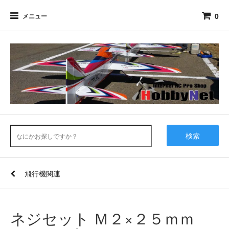
0
メニュー
検索
飛行機関連
ネジセット Ｍ２×２５ｍｍ