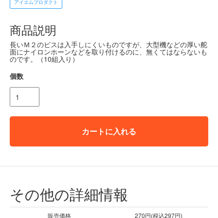
アイエムプロダクト
商品説明
長いＭ２のビスは入手しにくいものですが、大型機などの厚い舵
面にナイロンホーンなどを取り付けるのに、無くてはならないも
のです。（10組入り）
個数
カートに入れる
その他の詳細情報
販売価格
270円(税込297円)