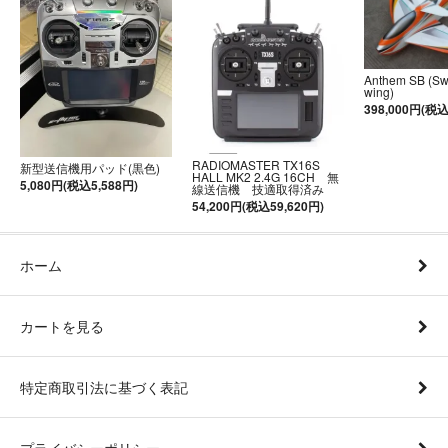
Anthem SB (S
wing)
398,000円(税込
RADIOMASTER TX16S
新型送信機用パッド(黒色)
HALL MK2 2.4G 16CH 無
5,080円(税込5,588円)
線送信機 技適取得済み
54,200円(税込59,620円)
ホーム
カートを見る
特定商取引法に基づく表記
プライバシーポリシー