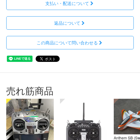
支払い・配送について
返品について
この商品について問い合わせる
売れ筋商品
Anthem SB (S