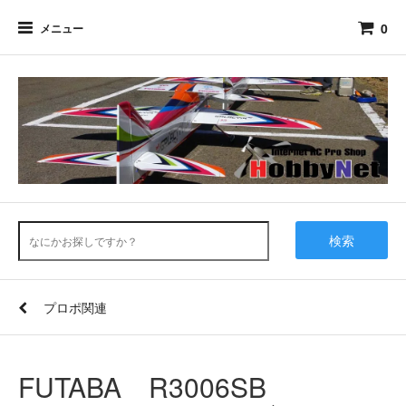
0
メニュー
検索
プロポ関連
FUTABA R3006SB