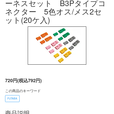
ーネスセット B3Pタイプコ
ネクター 5色オス/メス2セ
ット(20ケ入)
720円(税込792円)
この商品のキーワード
FUTABA
商品説明