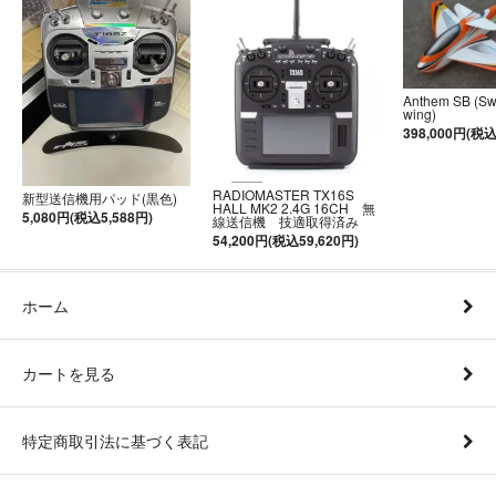
Anthem SB (S
wing)
398,000円(税込
RADIOMASTER TX16S
新型送信機用パッド(黒色)
HALL MK2 2.4G 16CH 無
5,080円(税込5,588円)
線送信機 技適取得済み
54,200円(税込59,620円)
ホーム
カートを見る
特定商取引法に基づく表記