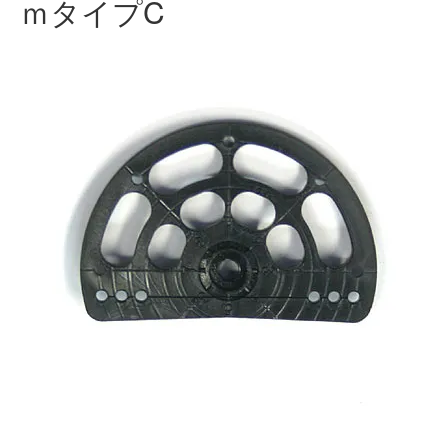
ｍタイプC