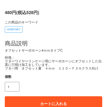
480円(税込528円)
この商品のキーワード
HOBBYNET
商品説明
オフセットサーボホーン4ｍｍタイプC
特徴：
ラダーワイヤーリンケージ用にサーボホーンにオフセットした位
置に穴明け加工をしています。
フタバ用 オフセット量 ４ｍｍ １１０～Ｆ３Ａクラス向け
個数
カートに入れる