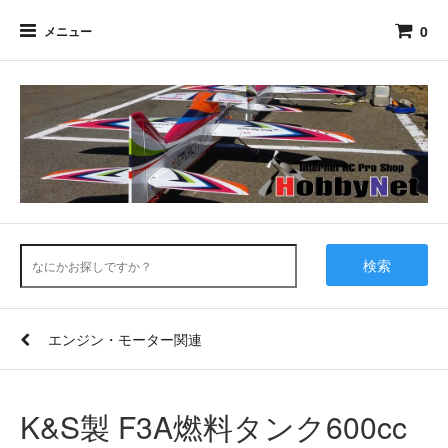
0
メニュー
検索
エンジン・モーター関連
K&S製 F3A燃料タンク600cc