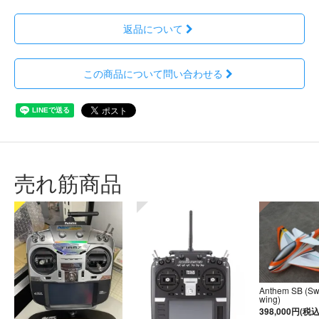
返品について
この商品について問い合わせる
売れ筋商品
Anthem SB (S
wing)
398,000円(税込