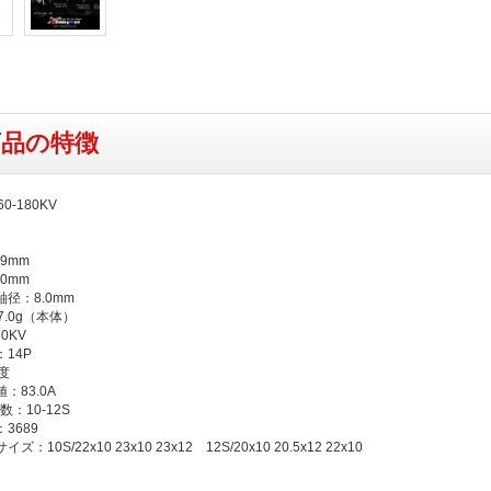
商品の特徴
0-180KV
9mm
0mm
径：8.0mm
7.0g（本体）
0KV
14P
度
：83.0A
o数：10-12S
3689
：10S/22x10 23x10 23x12 12S/20x10 20.5x12 22x10