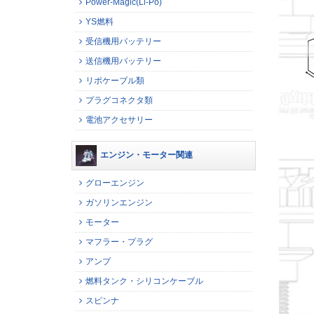
Power-Magic(Li-Po)
YS燃料
受信機用バッテリー
送信機用バッテリー
リポケーブル類
プラグコネクタ類
電池アクセサリー
エンジン・モーター関連
グローエンジン
ガソリンエンジン
モーター
マフラー・プラグ
アンプ
燃料タンク・シリコンケーブル
スピンナ