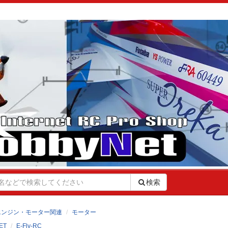
検索
エンジン・モーター関連
モーター
ET
E-Fly-RC