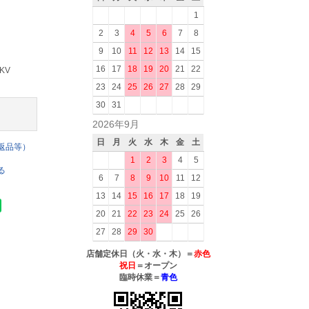
1
2
3
4
5
6
7
8
9
10
11
12
13
14
15
16
17
18
19
20
21
22
KV
23
24
25
26
27
28
29
30
31
2026年9月
日
月
火
水
木
金
土
返品等）
1
2
3
4
5
る
6
7
8
9
10
11
12
13
14
15
16
17
18
19
20
21
22
23
24
25
26
27
28
29
30
店舗定休日（火・水・木）＝
赤色
祝日
＝オープン
臨時休業＝
青色