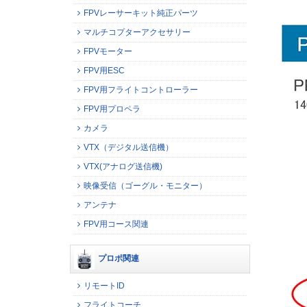
FPVレーサーキット純正パーツ
マルチコプターアクセサリー
FPVモーター
FPV用ESC
FPV用フライトコントローラー
FPV用プロペラ
カメラ
VTX（デジタル送信機）
VTX(アナログ送信機)
映像受信（ゴーグル・モニター）
アンテナ
FPV用コース関連
プロポ関連
リモートID
フライトコーチ