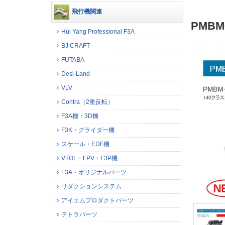
飛行機関連
PMBM6
Hui Yang Professional F3A
BJ CRAFT
FUTABA
Desi-Land
VLV
Contra（2重反転）
F3A機・3D機
F3K・グライダー機
スケール・EDF機
VTOL・FPV・F3P機
F3A・オリジナルパーツ
リダクションシステム
アイエムプロダクトパーツ
テトラパーツ