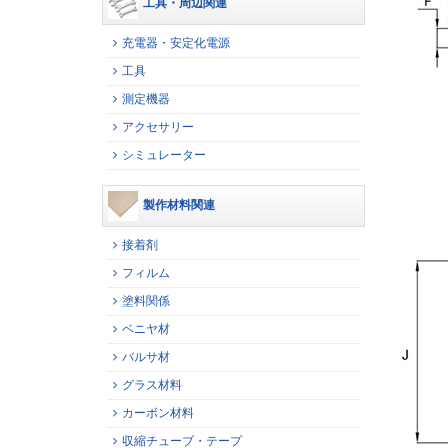
工具・周辺関連
充電器・安定化電源
工具
測定機器
アクセサリー
シミュレーター
製作材料関連
接着剤
フィルム
塗料関係
ベニヤ材
バルサ材
グラス材料
カーボン材料
収縮チューブ・テープ