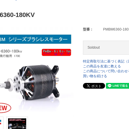
360-180KV
型番：
PMBM6360-180
Soldout
特定商取引法に基づく表記（
この商品を友達に教える
この商品について問い合わせ
買い物を続ける