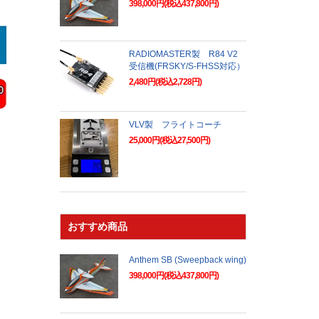
398,000円(税込437,800円)
RADIOMASTER製 R84 V2
受信機(FRSKY/S-FHSS対応）
2,480円(税込2,728円)
VLV製 フライトコーチ
25,000円(税込27,500円)
おすすめ商品
Anthem SB (Sweepback wing)
398,000円(税込437,800円)