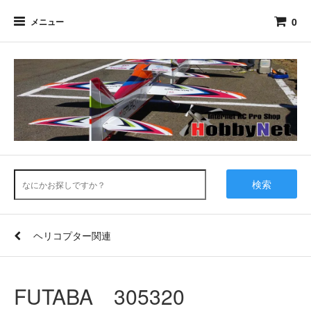
0
メニュー
検索
ヘリコプター関連
FUTABA 305320