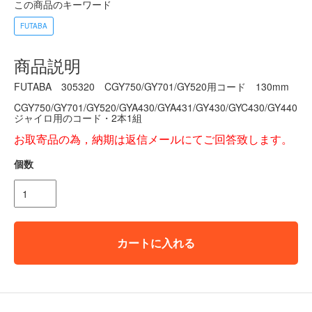
この商品のキーワード
FUTABA
商品説明
FUTABA 305320 CGY750/GY701/GY520用コード 130mm
CGY750/GY701/GY520/GYA430/GYA431/GY430/GYC430/GY440
ジャイロ用のコード・2本1組
お取寄品の為，納期は返信メールにてご回答致します。
個数
カートに入れる