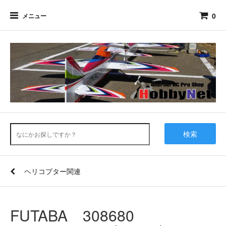
0
メニュー
検索
ヘリコプター関連
FUTABA 308680