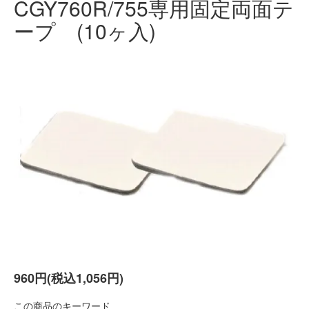
CGY760R/755専用固定両面テ
ープ (10ヶ入)
960円(税込1,056円)
この商品のキーワード