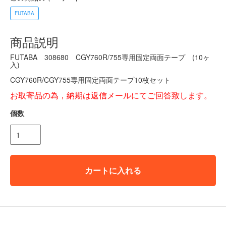
FUTABA
商品説明
FUTABA 308680 CGY760R/755専用固定両面テープ (10ヶ
入)
CGY760R/CGY755専用固定両面テープ10枚セット
お取寄品の為，納期は返信メールにてご回答致します。
個数
カートに入れる