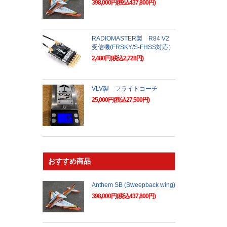
398,000円(税込437,800円)
RADIOMASTER製 R84 V2
受信機(FRSKY/S-FHSS対応）
2,480円(税込2,728円)
VLV製 フライトコーチ
25,000円(税込27,500円)
おすすめ商品
Anthem SB (Sweepback wing)
398,000円(税込437,800円)