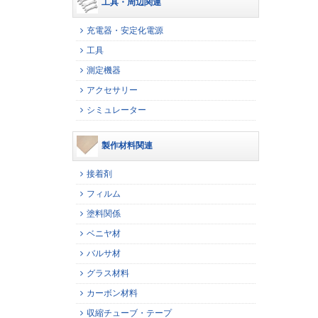
工具・周辺関連
充電器・安定化電源
工具
測定機器
アクセサリー
シミュレーター
製作材料関連
接着剤
フィルム
塗料関係
ベニヤ材
バルサ材
グラス材料
カーボン材料
収縮チューブ・テープ