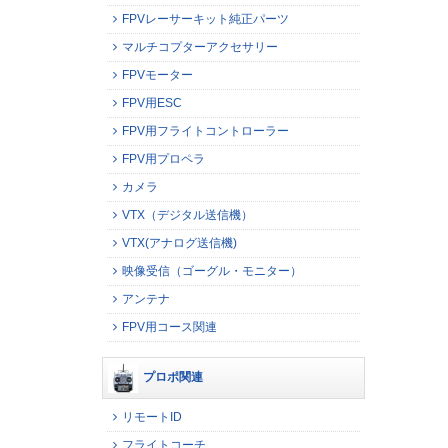
FPVレーサーキット純正パーツ
マルチコプターアクセサリー
FPVモーター
FPV用ESC
FPV用フライトコントローラー
FPV用プロペラ
カメラ
VTX（デジタル送信機）
VTX(アナログ送信機)
映像受信（ゴーグル・モニター）
アンテナ
FPV用コース関連
プロポ関連
リモートID
フライトコーチ