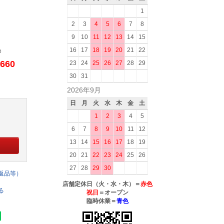
1
2
3
4
5
6
7
8
9
10
11
12
13
14
15
16
17
18
19
20
21
22
e
660
23
24
25
26
27
28
29
30
31
2026年9月
日
月
火
水
木
金
土
1
2
3
4
5
6
7
8
9
10
11
12
13
14
15
16
17
18
19
20
21
22
23
24
25
26
27
28
29
30
返品等）
店舗定休日（火・水・木）＝
赤色
る
祝日
＝オープン
臨時休業＝
青色