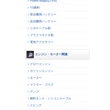
Power-Magic(Li-Po)
YS燃料
受信機用バッテリー
送信機用バッテリー
リポケーブル類
プラグコネクタ類
電池アクセサリー
エンジン・モーター関連
グローエンジン
ガソリンエンジン
モーター
マフラー・プラグ
アンプ
燃料タンク・シリコンケーブル
スピンナ