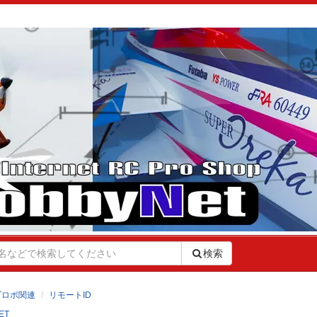
検索
プロポ関連
リモートID
ET