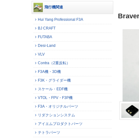
飛行機関連
Brav
Hui Yang Professional F3A
BJ CRAFT
FUTABA
Desi-Land
VLV
Contra（2重反転）
F3A機・3D機
F3K・グライダー機
スケール・EDF機
VTOL・FPV・F3P機
F3A・オリジナルパーツ
リダクションシステム
アイエムプロダクトパーツ
テトラパーツ