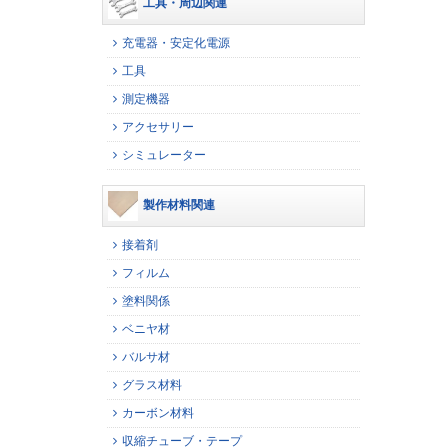
工具・周辺関連
充電器・安定化電源
工具
測定機器
アクセサリー
シミュレーター
製作材料関連
接着剤
フィルム
塗料関係
ベニヤ材
バルサ材
グラス材料
カーボン材料
収縮チューブ・テープ