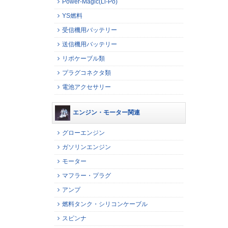
Power-Magic(Li-Po)
YS燃料
受信機用バッテリー
送信機用バッテリー
リポケーブル類
プラグコネクタ類
電池アクセサリー
エンジン・モーター関連
グローエンジン
ガソリンエンジン
モーター
マフラー・プラグ
アンプ
燃料タンク・シリコンケーブル
スピンナ