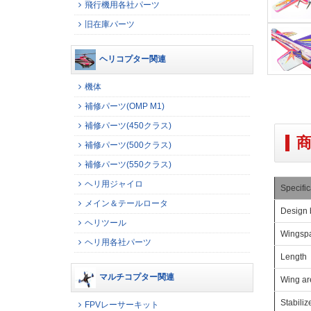
飛行機用各社パーツ
旧在庫パーツ
ヘリコプター関連
機体
補修パーツ(OMP M1)
補修パーツ(450クラス)
補修パーツ(500クラス)
補修パーツ(550クラス)
ヘリ用ジャイロ
Specific
メイン＆テールロータ
Design 
ヘリツール
Wingsp
ヘリ用各社パーツ
Length
マルチコプター関連
Wing ar
Stabiliz
FPVレーサーキット