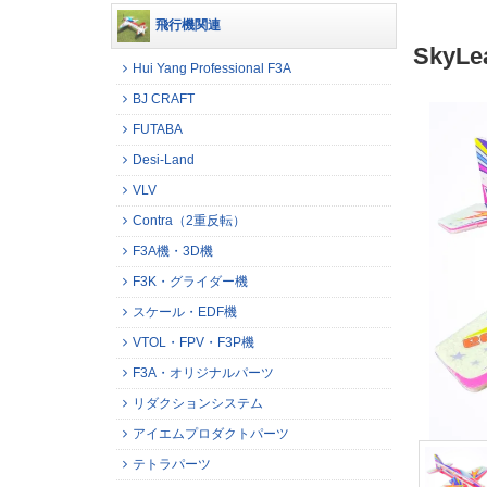
飛行機関連
Sky
Hui Yang Professional F3A
BJ CRAFT
FUTABA
Desi-Land
VLV
Contra（2重反転）
F3A機・3D機
F3K・グライダー機
スケール・EDF機
VTOL・FPV・F3P機
F3A・オリジナルパーツ
リダクションシステム
アイエムプロダクトパーツ
テトラパーツ