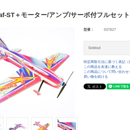
Leaf-ST＋モーター/アンプ/サーボ付フルセット
型番：
037627
Soldout
特定商取引法に基づく表記（
この商品を友達に教える
この商品について問い合わせ
買い物を続ける