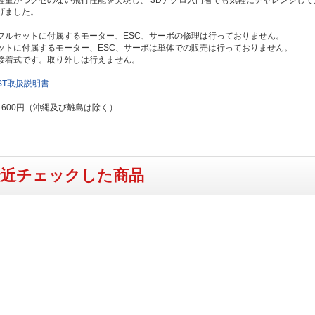
げました。
フルセットに付属するモーター、ESC、サーボの修理は行っておりません。
ットに付属するモーター、ESC、サーボは単体での販売は行っておりません。
接着式です。取り外しは行えません。
f-ST取扱説明書
1600円（沖縄及び離島は除く）
最近チェックした商品