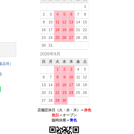
1
2
3
4
5
6
7
8
9
10
11
12
13
14
15
16
17
18
19
20
21
22
23
24
25
26
27
28
29
30
31
2026年9月
日
月
火
水
木
金
土
返品等）
1
2
3
4
5
る
6
7
8
9
10
11
12
13
14
15
16
17
18
19
20
21
22
23
24
25
26
27
28
29
30
店舗定休日（火・水・木）＝
赤色
祝日
＝オープン
臨時休業＝
青色