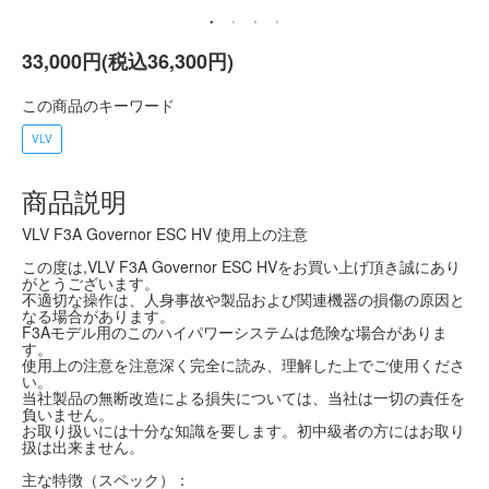
33,000円(税込36,300円)
この商品のキーワード
VLV
商品説明
VLV F3A Governor ESC HV 使用上の注意
この度は,VLV F3A Governor ESC HVをお買い上げ頂き誠にあり
がとうございます。
不適切な操作は、人身事故や製品および関連機器の損傷の原因と
なる場合があります。
F3Aモデル用のこのハイパワーシステムは危険な場合がありま
す。
使用上の注意を注意深く完全に読み、理解した上でご使用くださ
い。
当社製品の無断改造による損失については、当社は一切の責任を
負いません。
お取り扱いには十分な知識を要します。初中級者の方にはお取り
扱は出来ません。
主な特徴（スペック）：