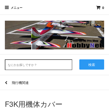
0
メニュー
検索
飛行機関連
F3K用機体カバー