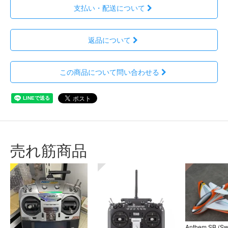
支払い・配送について
返品について
この商品について問い合わせる
売れ筋商品
Anthem SB (S