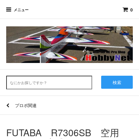
0
メニュー
検索
プロポ関連
FUTABA R7306SB 空用