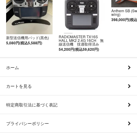
Anthem SB (S
wing)
398,000円(税込
RADIOMASTER TX16S
新型送信機用パッド(黒色)
HALL MK2 2.4G 16CH 無
5,080円(税込5,588円)
線送信機 技適取得済み
54,200円(税込59,620円)
ホーム
カートを見る
特定商取引法に基づく表記
プライバシーポリシー