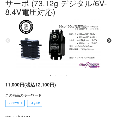
サーボ (73.12g デジタル/6V-
8.4V電圧対応)
11,000円(税込12,100円)
この商品のキーワード
HOBBYNET
E-Fly-RC