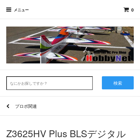
0
メニュー
検索
プロポ関連
Z3625HV Plus BLSデジタル