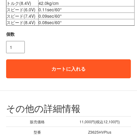
トルク(8.4V)
42.0kg/cm
スピード(6.0V)
0.11sec/60°
スピード(7.4V)
0.09sec/60°
スピード(8.4V)
0.08sec/60°
個数
カートに入れる
その他の詳細情報
販売価格
11,000円(税込12,100円)
型番
Z3625HVPlus