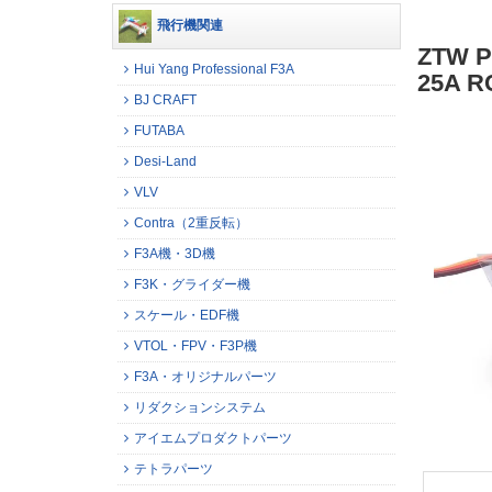
飛行機関連
ZTW Po
Hui Yang Professional F3A
25A
BJ CRAFT
FUTABA
Desi-Land
VLV
Contra（2重反転）
F3A機・3D機
F3K・グライダー機
スケール・EDF機
VTOL・FPV・F3P機
F3A・オリジナルパーツ
リダクションシステム
アイエムプロダクトパーツ
テトラパーツ