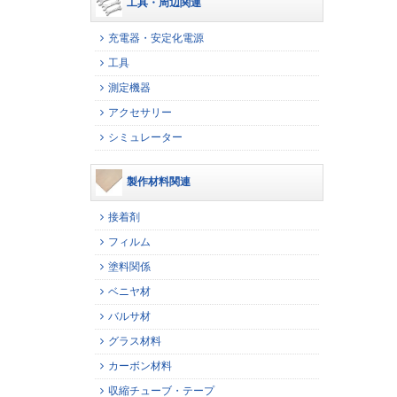
工具・周辺関連
充電器・安定化電源
工具
測定機器
アクセサリー
シミュレーター
製作材料関連
接着剤
フィルム
塗料関係
ベニヤ材
バルサ材
グラス材料
カーボン材料
収縮チューブ・テープ