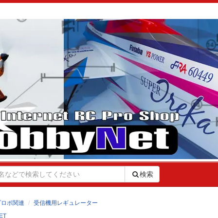
検索
プロポ関連
受信機用レギュレーター
ET