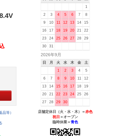
1
8.4V
2
3
4
5
6
7
8
9
10
11
12
13
14
15
16
17
18
19
20
21
22
23
24
25
26
27
28
29
税込
30
31
2026年9月
日
月
火
水
木
金
土
1
2
3
4
5
6
7
8
9
10
11
12
13
14
15
16
17
18
19
20
21
22
23
24
25
26
27
28
29
30
店舗定休日（火・水・木）＝
赤色
返品等）
祝日
＝オープン
臨時休業＝
青色
る