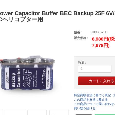
wer Capacitor Buffer BEC Backup 25F 6V/
 RCヘリコプター用
型番：
UBEC-25F
販売価格：
6,980円(
7,678円)
数量：
特定商取引法に基づく表記（
この商品を友達に教える
この商品について問い合わせ
買い物を続ける