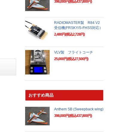
398,000円(税込437,800円)
RADIOMASTER製 R84 V2
受信機(FRSKY/S-FHSS対応）
2,480円(税込2,728円)
VLV製 フライトコーチ
25,000円(税込27,500円)
おすすめ商品
Anthem SB (Sweepback wing)
398,000円(税込437,800円)