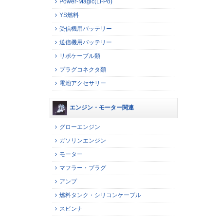
Power-Magic(Li-Po)
YS燃料
受信機用バッテリー
送信機用バッテリー
リポケーブル類
プラグコネクタ類
電池アクセサリー
エンジン・モーター関連
グローエンジン
ガソリンエンジン
モーター
マフラー・プラグ
アンプ
燃料タンク・シリコンケーブル
スピンナ