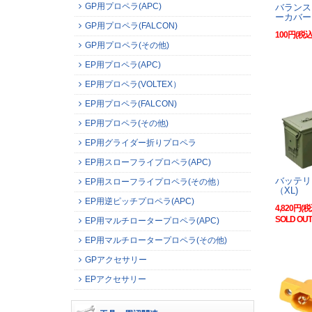
GP用プロペラ(APC)
バランス
ーカバー
GP用プロペラ(FALCON)
100円(税込
GP用プロペラ(その他)
EP用プロペラ(APC)
EP用プロペラ(VOLTEX）
EP用プロペラ(FALCON)
EP用プロペラ(その他)
EP用グライダー折りプロペラ
EP用スローフライプロペラ(APC)
バッテリ
EP用スローフライプロペラ(その他）
（XL)
EP用逆ピッチプロペラ(APC)
4,820円(税
SOLD OUT
EP用マルチロータープロペラ(APC)
EP用マルチロータープロペラ(その他)
GPアクセサリー
EPアクセサリー