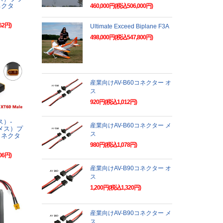
ネクタ
460,000円(税込506,000円)
62円)
Ultimate Exceed Biplane F3A
498,000円(税込547,800円)
産業向けAV-B60コネクター オ
ス
920円(税込1,012円)
ス）-
産業向けAV-B60コネクター メ
（メス）プ
ス
コネクタ
980円(税込1,078円)
06円)
産業向けAV-B90コネクター オ
ス
1,200円(税込1,320円)
産業向けAV-B90コネクター メ
ス