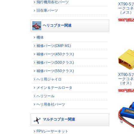
飛行機用各社パーツ
XT90-
ークコ
旧在庫パーツ
（メス）
980円(税込
ヘリコプター関連
機体
補修パーツ(OMP M1)
補修パーツ(450クラス)
補修パーツ(500クラス)
補修パーツ(550クラス)
XT90-
ークコ
ヘリ用ジャイロ
（オス）
メイン＆テールロータ
980円(税込
ヘリツール
ヘリ用各社パーツ
マルチコプター関連
FPVレーサーキット