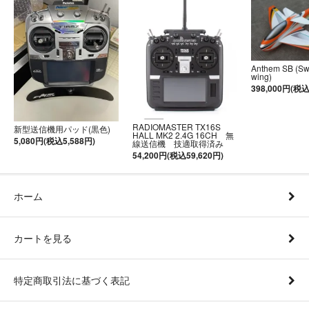
Anthem SB (S
wing)
398,000円(税込
RADIOMASTER TX16S
新型送信機用パッド(黒色)
HALL MK2 2.4G 16CH 無
5,080円(税込5,588円)
線送信機 技適取得済み
54,200円(税込59,620円)
ホーム
カートを見る
特定商取引法に基づく表記