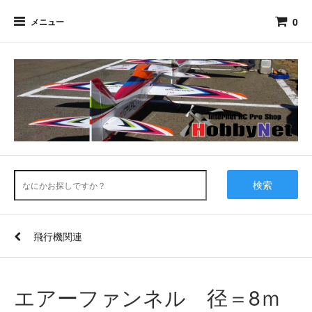
0
メニュー
検索
飛行機関連
エアーファンネル 径＝8ｍ