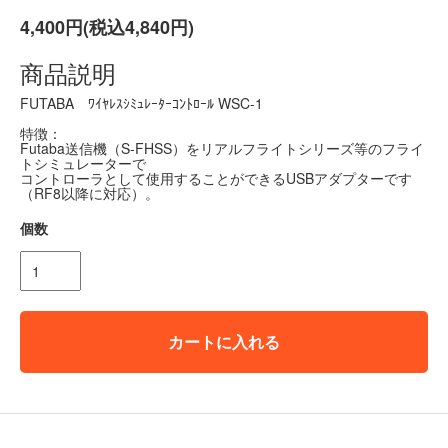
4,400円(税込4,840円)
商品説明
FUTABA ﾜｲﾔﾚｽｼﾐｭﾚｰﾀｰｺﾝﾄﾛｰﾙ WSC-1
特徴：
Futaba送信機（S-FHSS）をリアルフライトシリーズ等のフライ
トシミュレーターで
コントローラとして使用することができるUSBアダプターです
（RF8以降に対応）。
個数
カートに入れる