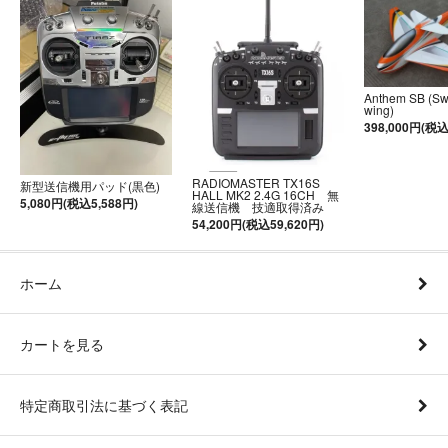
Anthem SB (S
wing)
398,000円(税込
RADIOMASTER TX16S
新型送信機用パッド(黒色)
HALL MK2 2.4G 16CH 無
5,080円(税込5,588円)
線送信機 技適取得済み
54,200円(税込59,620円)
ホーム
カートを見る
特定商取引法に基づく表記