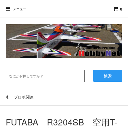
0
メニュー
検索
プロポ関連
FUTABA R3204SB 空用T-