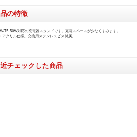
商品の特徴
300W/T6-50W対応の充電器スタンドです。充電スペースが少なくすみます。
・アクリル仕様。交換用ステンレスビス付属。
最近チェックした商品