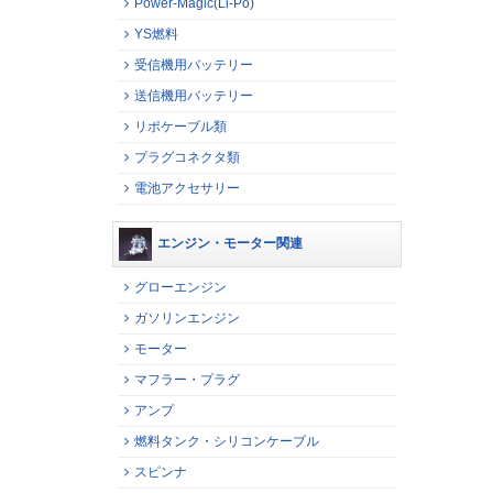
Power-Magic(Li-Po)
YS燃料
受信機用バッテリー
送信機用バッテリー
リポケーブル類
プラグコネクタ類
電池アクセサリー
エンジン・モーター関連
グローエンジン
ガソリンエンジン
モーター
マフラー・プラグ
アンプ
燃料タンク・シリコンケーブル
スピンナ