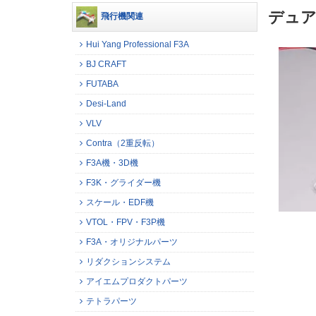
デュア
飛行機関連
Hui Yang Professional F3A
BJ CRAFT
FUTABA
Desi-Land
VLV
Contra（2重反転）
F3A機・3D機
F3K・グライダー機
スケール・EDF機
VTOL・FPV・F3P機
F3A・オリジナルパーツ
リダクションシステム
アイエムプロダクトパーツ
テトラパーツ