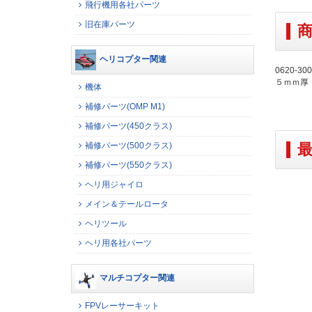
飛行機用各社パーツ
旧在庫パーツ
ヘリコプター関連
0620-
５ｍｍ厚
機体
補修パーツ(OMP M1)
補修パーツ(450クラス)
補修パーツ(500クラス)
補修パーツ(550クラス)
ヘリ用ジャイロ
メイン＆テールロータ
ヘリツール
ヘリ用各社パーツ
マルチコプター関連
FPVレーサーキット