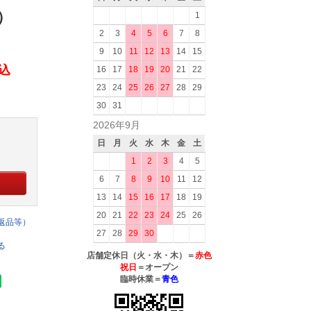
）
1
2
3
4
5
6
7
8
9
10
11
12
13
14
15
税込
16
17
18
19
20
21
22
23
24
25
26
27
28
29
30
31
2026年9月
日
月
火
水
木
金
土
1
2
3
4
5
6
7
8
9
10
11
12
13
14
15
16
17
18
19
20
21
22
23
24
25
26
返品等）
27
28
29
30
る
店舗定休日（火・水・木）＝
赤色
祝日
＝オープン
臨時休業＝
青色