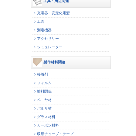
工具・周辺関連
充電器・安定化電源
工具
測定機器
アクセサリー
シミュレーター
製作材料関連
接着剤
フィルム
塗料関係
ベニヤ材
バルサ材
グラス材料
カーボン材料
収縮チューブ・テープ