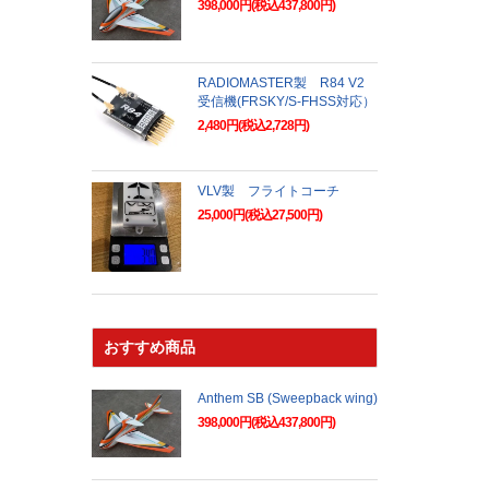
398,000円(税込437,800円)
RADIOMASTER製 R84 V2
受信機(FRSKY/S-FHSS対応）
2,480円(税込2,728円)
VLV製 フライトコーチ
25,000円(税込27,500円)
おすすめ商品
Anthem SB (Sweepback wing)
398,000円(税込437,800円)