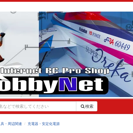
検索
工具・周辺関連
充電器・安定化電源