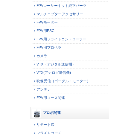
FPVレーサーキット純正パーツ
マルチコプターアクセサリー
FPVモーター
FPV用ESC
FPV用フライトコントローラー
FPV用プロペラ
カメラ
VTX（デジタル送信機）
VTX(アナログ送信機)
映像受信（ゴーグル・モニター）
アンテナ
FPV用コース関連
プロポ関連
リモートID
フライトコーチ